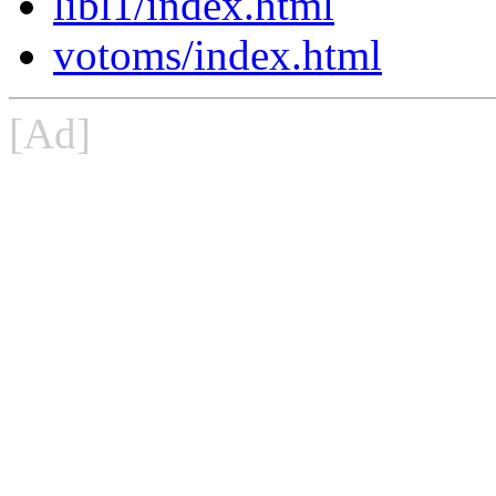
libl1/index.html
votoms/index.html
[Ad]