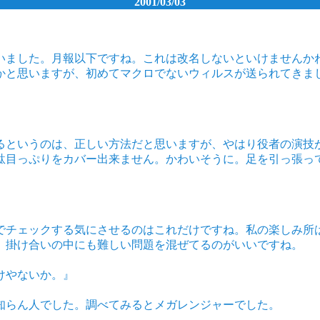
2001/03/03
いました。月報以下ですね。これは改名しないといけませんかね
かと思いますが、初めてマクロでないウィルスが送られてきまし
るというのは、正しい方法だと思いますが、やはり役者の演技
駄目っぷりをカバー出来ません。かわいそうに。足を引っ張っ
でチェックする気にさせるのはこれだけですね。私の楽しみ所
、掛け合いの中にも難しい問題を混ぜてるのがいいですね。
』
けやないか。』
知らん人でした。調べてみるとメガレンジャーでした。