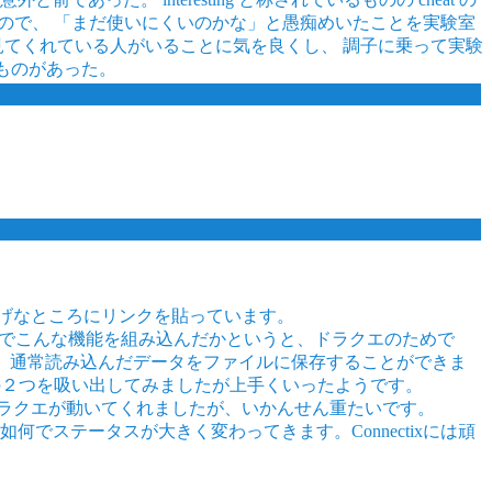
いないようなので、 「まだ使いにくいのかな」と愚痴めいたことを実験室
も見てくれている人がいることに気を良くし、 調子に乗って実験
るものがあった。
げなところにリンクを貼っています。
なんでこんな機能を組み込んだかというと、ドラクエのためで
わけですが、通常読み込んだデータをファイルに保存することができま
0の２つを吸い出してみましたが上手くいったようです。
果ドラクエが動いてくれましたが、いかんせん重たいです。
、対応如何でステータスが大きく変わってきます。Connectixには頑