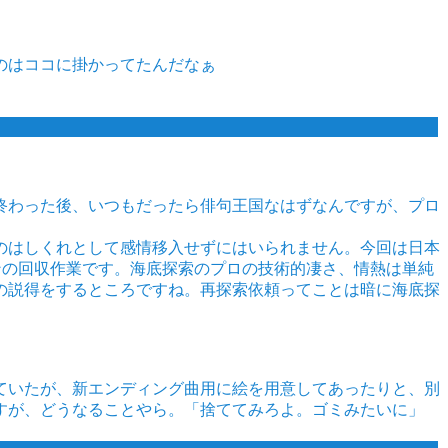
のはココに掛かってたんだなぁ
終わった後、いつもだったら俳句王国なはずなんですが、プロ
のはしくれとして感情移入せずにはいられません。今回は日本
ンの回収作業です。海底探索のプロの技術的凄さ、情熱は単純
の説得をするところですね。再探索依頼ってことは暗に海底探
ていたが、新エンディング曲用に絵を用意してあったりと、別
すが、どうなることやら。「捨ててみろよ。ゴミみたいに」