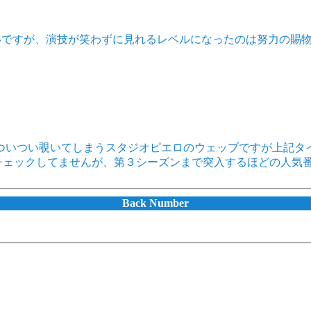
いですが、演技が笑わずに見れるレベルになったのは努力の賜
ついつい覗いてしまうスタジオピエロのウェッブですが上記タ
でチェックしてませんが、第３シーズンまで突入するほどの人気
Back Number