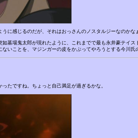
るように感じるのだが、それはおっさんのノスタルジーなのかな
突如墓場鬼太郎が現れたように、これまでで最も永井豪テイス
にないことを、マジンガーの皮をかぶってやろうとする今川氏
しかったですね。ちょっと自己満足が過ぎるかな。