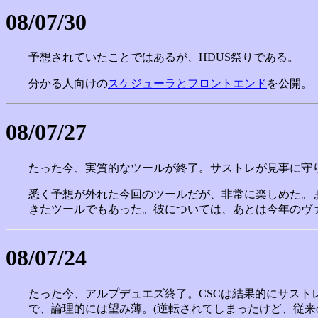
08/07/30
予想されていたことではあるが、HDUS祭りである。
分かる人向けの
スケジューラとフロントエンド
を公開。
08/07/27
たった今、実質的なツールが終了。サストレが見事に守
悉く予想が外れた今回のツールだが、非常に楽しめた。
きたツールでもあった。彼については、あとは今年のヴ
08/07/24
たった今、アルプデュエズ終了。CSCは結果的にサストレで
で、論理的には望み薄。(逆転されてしまったけど、従来