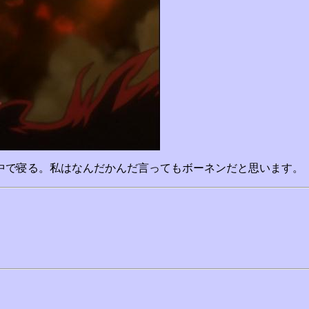
中で寝る。私はなんだかんだ言ってもボーネンだと思います。