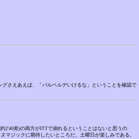
ングさえあえば、「バルベルデいけるな」ということを確認で
2'40差)の両方がITTで崩れるということはないと思うの
ョーヌマジックに期待したいところだ。土曜日が楽しみである。