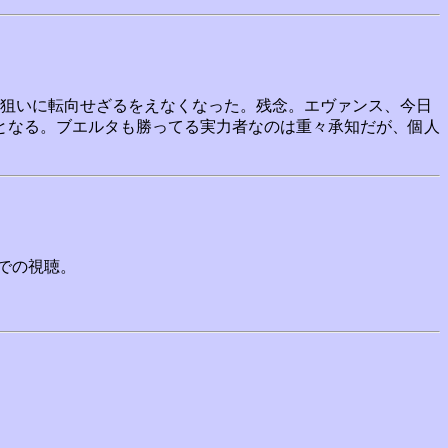
勝狙いに転向せざるをえなくなった。残念。エヴァンス、今日
となる。ブエルタも勝ってる実力者なのは重々承知だが、個人
での視聴。