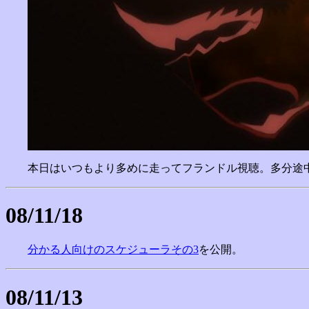
本日はいつもより多めに走ってフランドル視聴。多分途
08/11/18
分かる人向けのスケジューラその3
を公開。
08/11/13