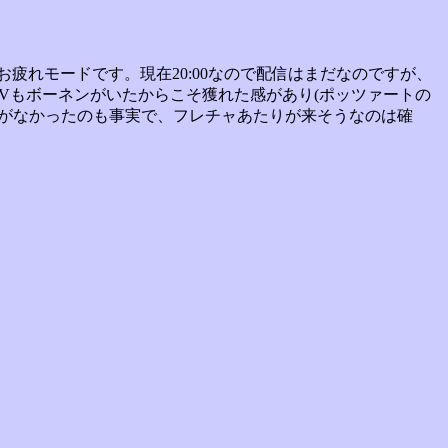
疲れモードです。現在20:00なので配信はまだなのですが、
Vもボーネンがいたからこそ獲れた感があり(ポッツァートの
差がなかったのも事実で、フレチャあたりが来そうなのは確