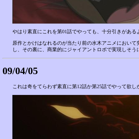
やはり素直にこれを第01話でやっても、十分引きがあ
原作とかけはなれるのが当たり前の水木アニメにおいて
し、その裏に、商業的にジャイアントロボで実現しそう
09/04/05
これは奇をてらわず素直に第12話か第25話でやって欲