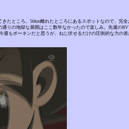
きたところ。50km離れたところにあるスポットなので、完全お
の通りの地獄な展開はここ数年なかったので楽しみ。先週のRV
は今週もボーネンだと思うが、ねじ伏せるだけの圧倒的な力の