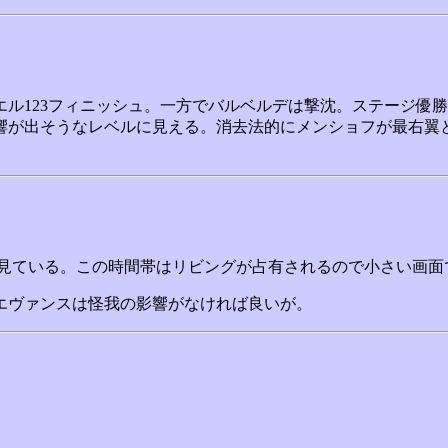
エル123フィニッシュ。一方でバルベルデは撃沈。ステージ優
響が出そうなレベルに見える。消去法的にメンショフが最右翼
ルを見ている。この時間帯はリビングが占有されるので小さい画面
エヴァンスは怪我の影響がなければ良いが。