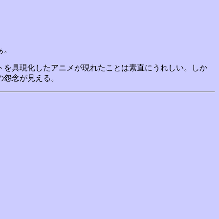
ぁ。
トを具現化したアニメが現れたことは素直にうれしい。しか
の怨念が見える。