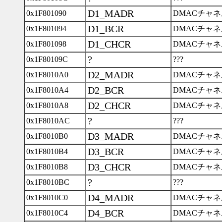
D1_MADR
0x1F801090
DMACチャネ
D1_BCR
0x1F801094
DMACチャネ
D1_CHCR
0x1F801098
DMACチャネ
?
0x1F80109C
???
D2_MADR
0x1F8010A0
DMACチャネ
D2_BCR
0x1F8010A4
DMACチャネ
D2_CHCR
0x1F8010A8
DMACチャネ
?
0x1F8010AC
???
D3_MADR
0x1F8010B0
DMACチャネ
D3_BCR
0x1F8010B4
DMACチャネ
D3_CHCR
0x1F8010B8
DMACチャネ
?
0x1F8010BC
???
D4_MADR
0x1F8010C0
DMACチャネ
D4_BCR
0x1F8010C4
DMACチャネ