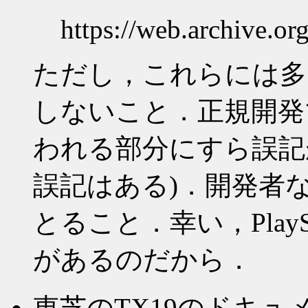
https://web.archive.o
ただし，これらには多
しないこと．正規開発
われる部分にすら誤記
誤記はある)．開発者
とること．幸い，Play
があるのだから．
東芝のTX19のドキュ