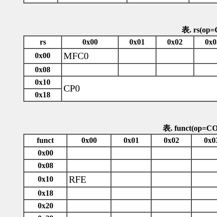
表. rs(op
rs
0x00
0x01
0x02
0x0
MFC0
0x00
0x08
0x10
CP0
0x18
表. funct(op=C
funct
0x00
0x01
0x02
0x0
0x00
0x08
RFE
0x10
0x18
0x20