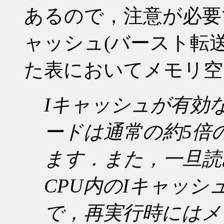
あるので，注意が必要
ャッシュ(バースト転
た表においてメモリ空
Iキャッシュが有効
ードは通常の約5倍
ます．また，一旦読
CPU内のIキャッ
で，再実行時にはメ