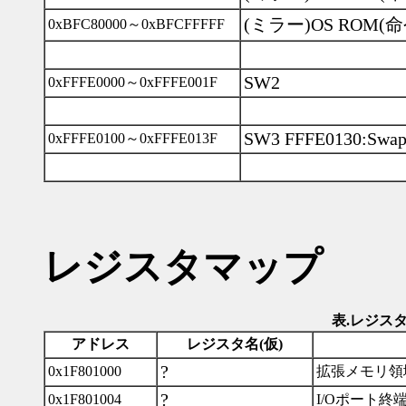
(ミラー)OS ROM
0xBFC80000～0xBFCFFFFF
SW2
0xFFFE0000～0xFFFE001F
SW3 FFFE0130:Swap
0xFFFE0100～0xFFFE013F
レジスタマップ
表.レジス
アドレス
レジスタ名(仮)
?
0x1F801000
拡張メモリ領
?
0x1F801004
I/Oポート終