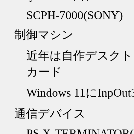
SCPH-7000(SONY)
制御マシン
近年は自作デスクト
カード
Windows 11にIn
通信デバイス
PS X-TERMINATOR(Fu