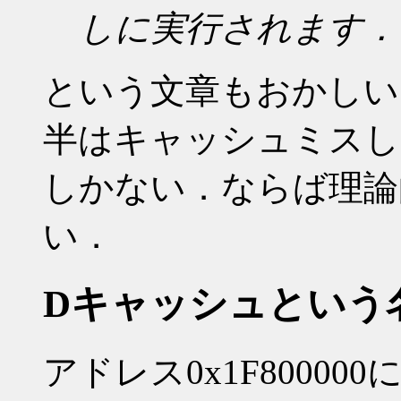
しに実行されます．
という文章もおかしい
半はキャッシュミスし
しかない．ならば理論的
い．
Dキャッシュという
アドレス0x1F8000