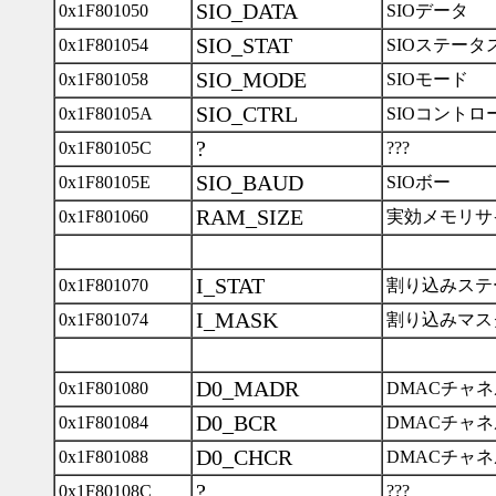
SIO_DATA
0x1F801050
SIOデータ
SIO_STAT
0x1F801054
SIOステータ
SIO_MODE
0x1F801058
SIOモード
SIO_CTRL
0x1F80105A
SIOコントロ
?
0x1F80105C
???
SIO_BAUD
0x1F80105E
SIOボー
RAM_SIZE
0x1F801060
実効メモリサ
I_STAT
0x1F801070
割り込みステ
I_MASK
0x1F801074
割り込みマス
D0_MADR
0x1F801080
DMACチャネ
D0_BCR
0x1F801084
DMACチャネ
D0_CHCR
0x1F801088
DMACチャネ
?
0x1F80108C
???