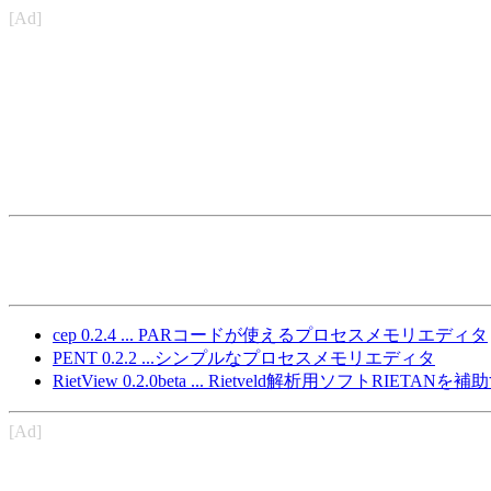
[Ad]
cep 0.2.4 ... PARコードが使えるプロセスメモリエディタ
PENT 0.2.2 ...シンプルなプロセスメモリエディタ
RietView 0.2.0beta ... Rietveld解析用ソフトRIET
[Ad]